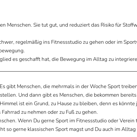
en Menschen. Sie tut gut, und reduziert das Risiko für Stoff
chwer, regelmäßig ins Fitnessstudio zu gehen oder im Sportv
gsbewegung.
tglied es geschafft hat, die Bewegung im Alltag zu integrier
. Es gibt Menschen, die mehrmals in der Woche Sport treibe
rstellen. Und dann gibt es Menschen, die bekommen bereit
immel ist ein Grund, zu Hause zu bleiben, denn es könnte j
as Fahrrad zu nehmen oder zu Fuß zu gehen.
chen. Wenn Du gerne Sport im Fitnessstudio oder Verein tre
ht so gerne klassischen Sport magst und Du auch im Allta