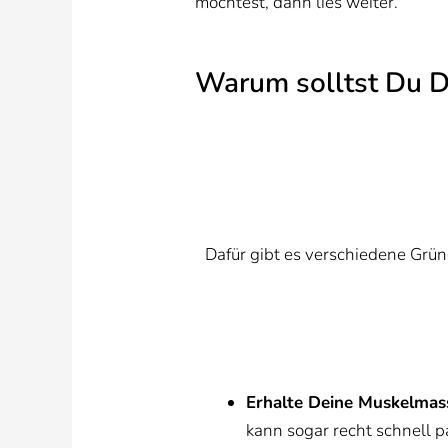
möchtest, dann lies weiter.
Warum solltst Du D
Dafür gibt es verschiedene Grün
Erhalte Deine Muskelmas
kann sogar recht schnell 