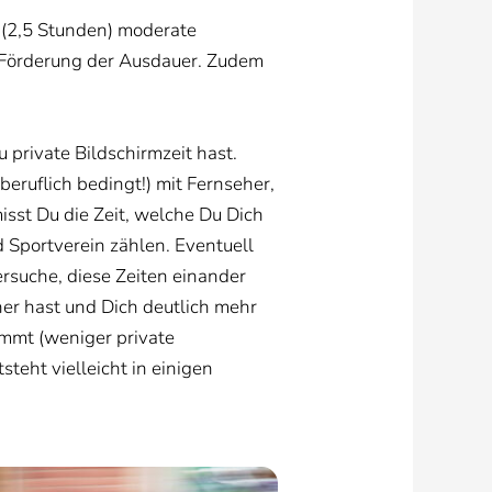
 (2,5 Stunden) moderate
ur Förderung der Ausdauer. Zudem
private Bildschirmzeit hast.
beruflich bedingt!) mit Fernseher,
sst Du die Zeit, welche Du Dich
Sportverein zählen. Eventuell
ersuche, diese Zeiten einander
her hast und Dich deutlich mehr
immt (weniger private
teht vielleicht in einigen