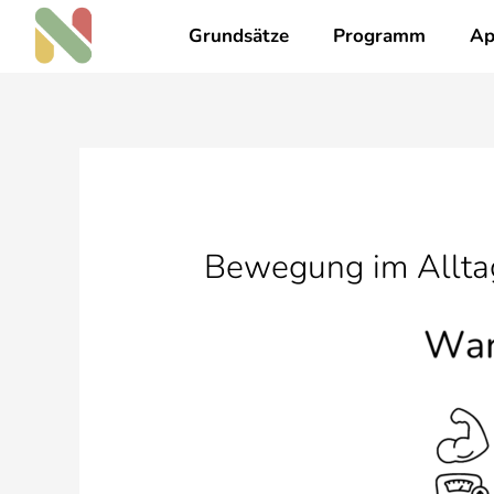
Zum
Grundsätze
Programm
Ap
Inhalt
springen
Bewegung im Alltag