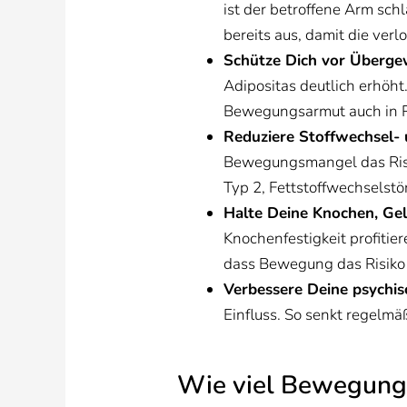
ist der betroffene Arm sc
bereits aus, damit die ve
Schütze Dich vor Überge
Adipositas deutlich erhöh
Bewegungsarmut auch in R
Reduziere Stoffwechsel- 
Bewegungsmangel das Risik
Typ 2, Fettstoffwechselstö
Halte Deine Knochen, Ge
Knochenfestigkeit profiti
dass Bewegung das Risiko 
Verbessere Deine psychi
Einfluss. So senkt regelm
Wie viel Bewegung 