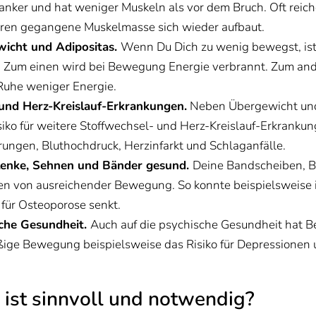
hlanker und hat weniger Muskeln als vor dem Bruch. Oft r
rloren gegangene Muskelmasse sich wieder aufbaut.
wicht und Adipositas.
Wenn Du Dich zu wenig bewegst, ist 
t. Zum einen wird bei Bewegung Energie verbrannt. Zum and
uhe weniger Energie.
und Herz-Kreislauf-Erkrankungen.
Neben Übergewicht und 
o für weitere Stoffwechsel- und Herz-Kreislauf-Erkrankun
rungen, Bluthochdruck, Herzinfarkt und Schlaganfälle.
lenke, Sehnen und Bänder gesund.
Deine Bandscheiben, B
eren von ausreichender Bewegung. So konnte beispielsweise 
für Osteoporose senkt.
sche Gesundheit.
Auch auf die psychische Gesundheit hat 
äßige Bewegung beispielsweise das Risiko für Depressionen
ist sinnvoll und notwendig?