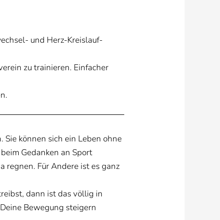
wechsel- und Herz-Kreislauf-
erein zu trainieren. Einfacher
en.
n. Sie können sich ein Leben ohne
s beim Gedanken an Sport
a regnen. Für Andere ist es ganz
ibst, dann ist das völlig in
g Deine Bewegung steigern