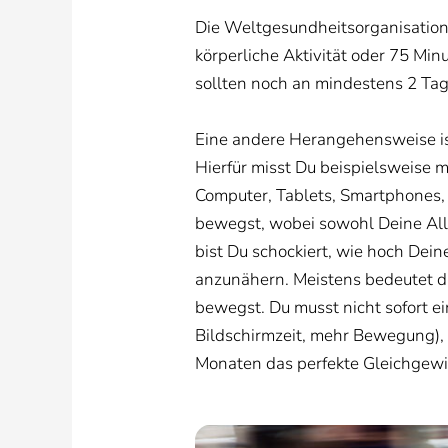
Die Weltgesundheitsorganisation
körperliche Aktivität oder 75 Min
sollten noch an mindestens 2 Ta
Eine andere Herangehensweise ist
Hierfür misst Du beispielsweise mi
Computer, Tablets, Smartphones, 
bewegst, wobei sowohl Deine All
bist Du schockiert, wie hoch Dein
anzunähern. Meistens bedeutet di
bewegst. Du musst nicht sofort e
Bildschirmzeit, mehr Bewegung), k
Monaten das perfekte Gleichgewi