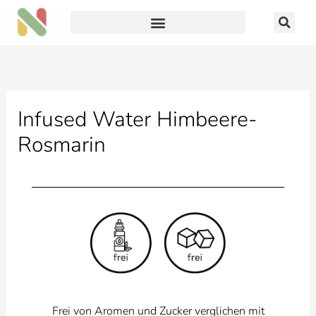
Zum
Inhalt
springen
Infused Water Himbeere-
Rosmarin
Frei von Aromen und Zucker verglichen mit