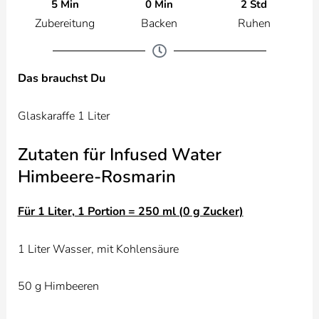
5 Min
2 Std
0 Min
Zubereitung
Ruhen
Backen
Das brauchst Du
Glaskaraffe 1 Liter
Zutaten für Infused Water
Himbeere-Rosmarin
Für 1 Liter
,
1 Portion = 250 ml (0 g Zucker)
1 Liter Wasser, mit Kohlensäure
50 g Himbeeren