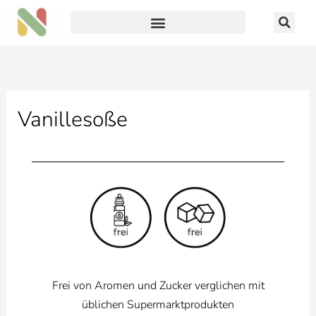
Zum
Inhalt
springen
Vanillesoße
Frei von Aromen und Zucker verglichen mit
üblichen Supermarktprodukten