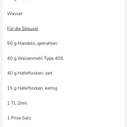
Wasser
Für die Streusel
50 g Mandeln, gemahlen
40 g Weizenmehl Type 405
40 g Haferflocken, zart
15 g Haferflocken, kernig
1 TL Zimt
1 Prise Salz