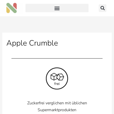
Zum
Inhalt
springen
Apple Crumble
Zuckerfrei verglichen mit üblichen
Supermarktprodukten