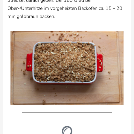
Streusel darauf geben. Bei 180 Grad bei
Ober-/Unterhitze im vorgeheizten Backofen ca. 15 – 20
min goldbraun backen.