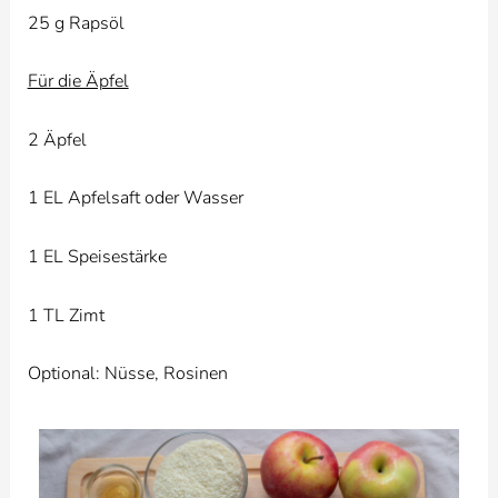
25 g Rapsöl
Für die Äpfel
2 Äpfel
1 EL Apfelsaft oder Wasser
1 EL Speisestärke
1 TL Zimt
Optional: Nüsse, Rosinen