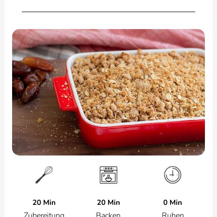
20 Min
0 Min
20 Min
Zubereitung
Ruhen
Backen