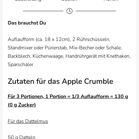
Das brauchst Du
Auflaufform (ca. 18 x 12cm), 2 Rührschüsseln,
Standmixer oder Pürierstab, Mix-Becher oder Schale,
Backblech, Küchenwaage, Handrührgerät mit Knethaken,
Sparschäler
Zutaten für das Apple Crumble
Für 3 Portionen,
1 Portion = 1/3 Auflaufform = 130 g
(0 g Zucker)
Für das Dattelmus
50 g Datteln