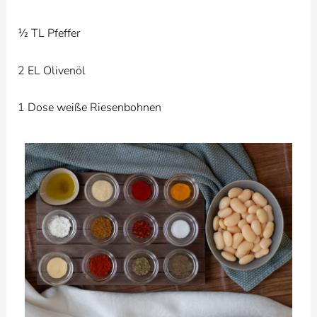
½ TL Pfeffer
2 EL Olivenöl
1 Dose weiße Riesenbohnen