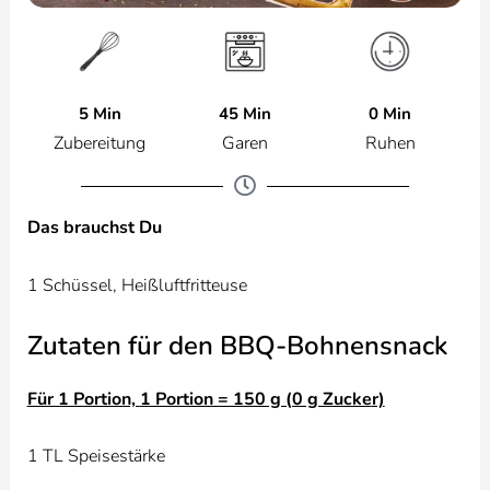
5 Min
0 Min
45 Min
Zubereitung
Ruhen
Garen
Das brauchst Du
1 Schüssel, Heißluftfritteuse
Zutaten für den BBQ-Bohnensnack
Für 1 Portion,
1 Portion = 150 g (0 g Zucke
r)
1 TL Speisestärke