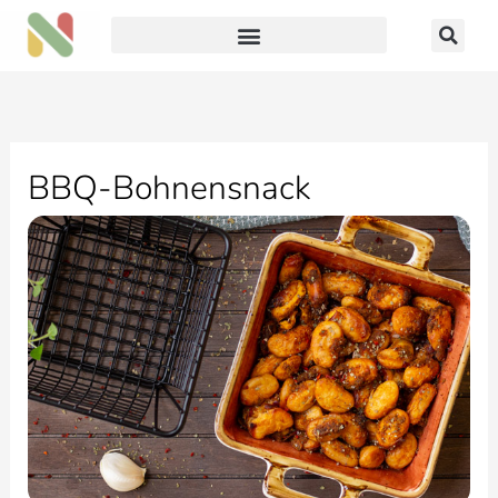
Zum
Inhalt
springen
BBQ-Bohnensnack