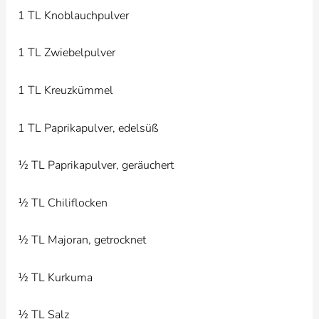
1 TL Knoblauchpulver
1 TL Zwiebelpulver
1 TL Kreuzkümmel
1 TL Paprikapulver, edelsüß
½ TL Paprikapulver, geräuchert
½ TL Chiliflocken
½ TL Majoran, getrocknet
½ TL Kurkuma
½ TL Salz