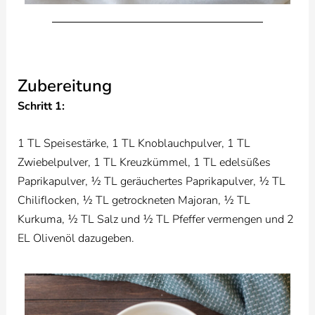
Zubereitung
Schritt 1:
1 TL Speisestärke, 1 TL Knoblauchpulver, 1 TL
Zwiebelpulver, 1 TL Kreuzkümmel, 1 TL edelsüßes
Paprikapulver, ½ TL geräuchertes Paprikapulver, ½ TL
Chiliflocken, ½ TL getrockneten Majoran, ½ TL
Kurkuma, ½ TL Salz und ½ TL Pfeffer vermengen und 2
EL Olivenöl dazugeben.