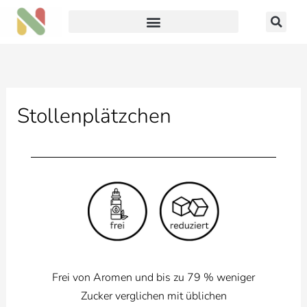
Zum
Inhalt
springen
Stollenplätzchen
Frei von Aromen und bis zu 79 % weniger
Zucker verglichen mit üblichen