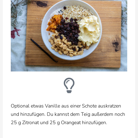
Optional etwas Vanille aus einer Schote auskratzen
und hinzufügen. Du kannst dem Teig außerdem noch
25 g Zitronat und 25 g Orangeat hinzufügen.