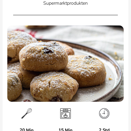
Supermarktprodukten
20 Min
2 Std
15 Min