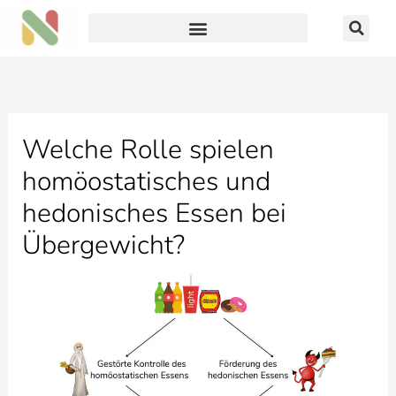
Zum
Inhalt
springen
Welche Rolle spielen
homöostatisches und
hedonisches Essen bei
Übergewicht?